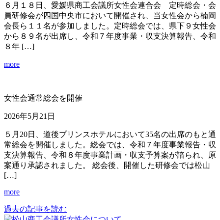
６月１８日、愛媛県商工会議所女性会連合会 定時総会・会
員研修会が四国中央市において開催され、当女性会から楠岡
会長ら１１名が参加しました。定時総会では、県下９女性会
から８９名が出席し、令和７年度事業・収支決算報告、令和
８年 […]
more
女性会通常総会を開催
2026年5月21日
５月20日、道後プリンスホテルにおいて35名の出席のもと通
常総会を開催しました。総会では、令和７年度事業報告・収
支決算報告、令和８年度事業計画・収支予算案が諮られ、原
案通り承認されました。 総会後、開催した研修会では松山
[…]
more
過去の記事を読む