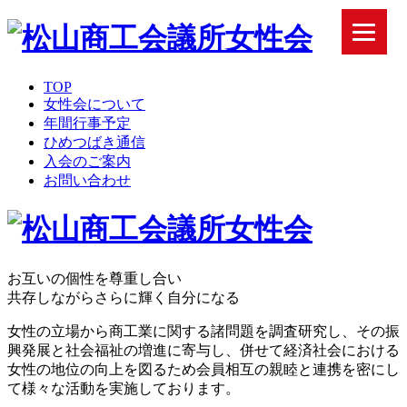
TOP
女性会について
年間行事予定
ひめつばき通信
入会のご案内
お問い合わせ
お互いの個性を尊重し合い
共存しながらさらに輝く自分になる
女性の立場から商工業に関する諸問題を調査研究し、その振
興発展と社会福祉の増進に寄与し、併せて経済社会における
女性の地位の向上を図るため会員相互の親睦と連携を密にし
て様々な活動を実施しております。