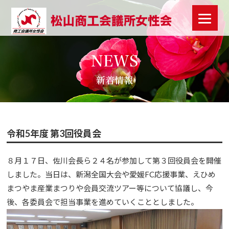
NEWS
新着情報
令和5年度 第3回役員会
８月１７日、佐川会長ら２４名が参加して第３回役員会を開催
しました。当日は、新潟全国大会や愛媛FC応援事業、えひめ
まつやま産業まつりや会員交流ツアー等について協議し、今
後、各委員会で担当事業を進めていくこととしました。