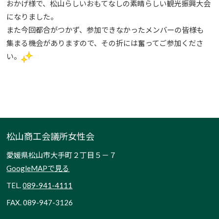
おかげ様で、松山らしいおもてなしの素晴らしい観光振興大会
になりました。
また今回都合がつかず、参加できなかったメンバーの皆様も
集まる機会がありますので、その折には奮ってご参加くださ
い。
松山商工会議所女性会
愛媛県松山市大手町２丁目５－７
GoogleMAPで見る
TEL.
089-941-4111
FAX. 089-947-3126