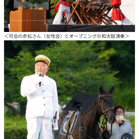
＜司会の赤松さん（女性会）とオープニングの和太鼓演奏＞