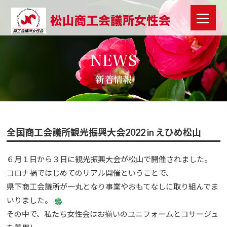
NEWS
新着情報
全国商工会議所観光振興大会2022 in えひめ松山
６月１日から３日に観光振興大会が松山で開催されました。
コロナ禍ではじめてのリアル開催ということで、
県下商工会議所が一丸となり事業やおもてなしに取り組んでま
いりました。
その中で、私たち女性会はお揃いのユニフォームとコサージュ