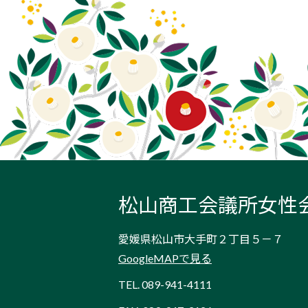
松山商工会議所女性
愛媛県松山市大手町２丁目５－７
GoogleMAPで見る
TEL.
089-941-4111