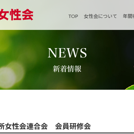
TOP
女性会について
年間
NEWS
新着情報
所女性会連合会 会員研修会