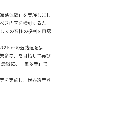
遍路体験」を実施しまし
べき内容を検討するた
しての石柱の役割を再認
.2ｋｍの遍路道を歩
繁多寺」を目指して再び
。最後に、「繁多寺」で
等を実施し、世界遺産登