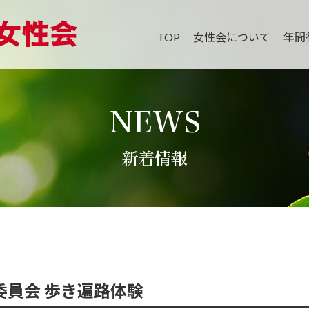
TOP
女性会について
年間
NEWS
新着情報
委員会 歩き遍路体験