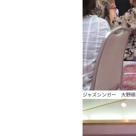
ジャズシンガー 大野順