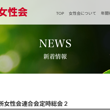
TOP
女性会について
年間
NEWS
新着情報
所女性会連合会定時総会 2