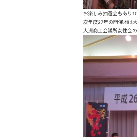
お楽しみ抽選会もあり1
次年度27年の開催地は
大洲商工会議所女性会の