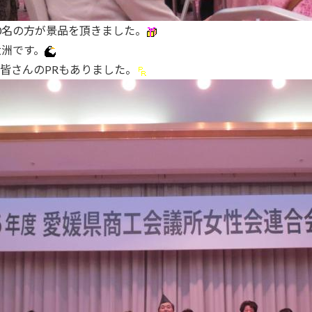
0名の方が景品を頂きました。
大洲です。
皆さんのPRもありました。