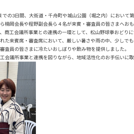
(日)までの3日間、大街道・千舟町や城山公園（堀之内）において
ら楠岡会長や程野副会長ら４名が来賓・審査員の皆さまへおも
、商工会議所事業との連携の一環として、松山野球拳おどりに
れた来賓席・審査席において、厳しい暑さや雨の中、少しでも
審査員の皆さまに冷たいおしぼりや飲み物を提供しました。
工会議所事業と連携を図りながら、地域活性化のお手伝いに取