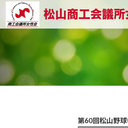
第60回松山野