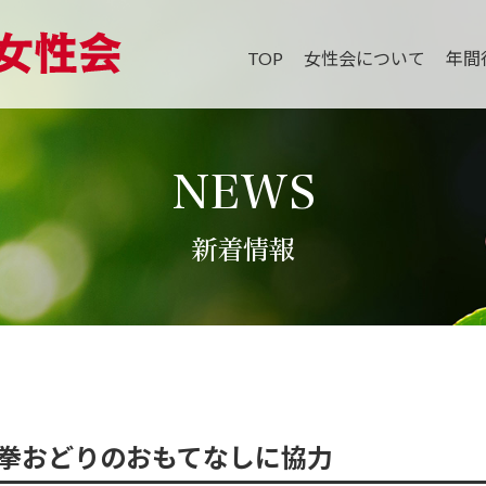
TOP
女性会について
年間
NEWS
新着情報
球拳おどりのおもてなしに協力