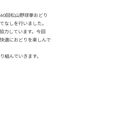
第60回松山野球拳おどり
てなしを行いました。
協力しています。今回
快適におどりを楽しんで
り組んでいきます。