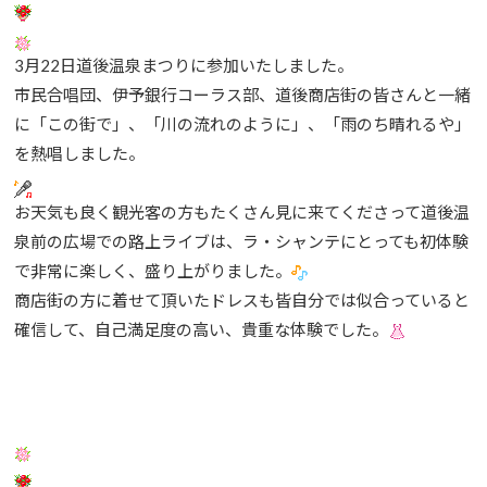
3月22日道後温泉まつりに参加いたしました。
市民合唱団、伊予銀行コーラス部、道後商店街の皆さんと一緒
に「この街で」、「川の流れのように」、「雨のち晴れるや」
を熱唱しました。
お天気も良く観光客の方もたくさん見に来てくださって道後温
泉前の広場での路上ライブは、ラ・シャンテにとっても初体験
で非常に楽しく、盛り上がりました。
商店街の方に着せて頂いたドレスも皆自分では似合っていると
確信して、自己満足度の高い、貴重な体験でした。