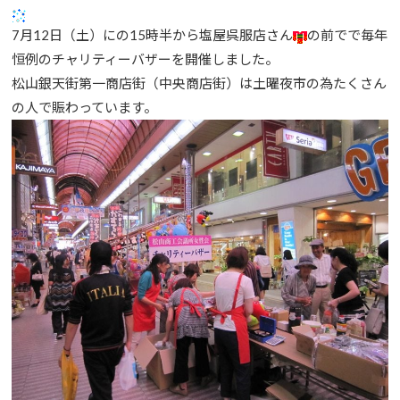
7月12日（土）にの15時半から塩屋呉服店さん
の前でで毎年
恒例のチャリティーバザーを開催しました。
松山銀天街第一商店街（中央商店街）は土曜夜市の為たくさん
の人で賑わっています。