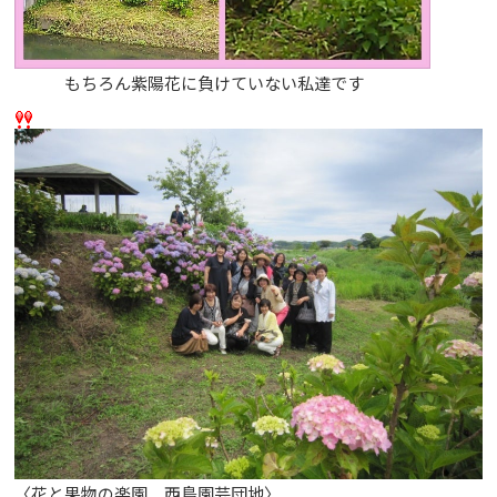
もちろん紫陽花に負けていない私達です
〈花と果物の楽園 西島園芸団地〉