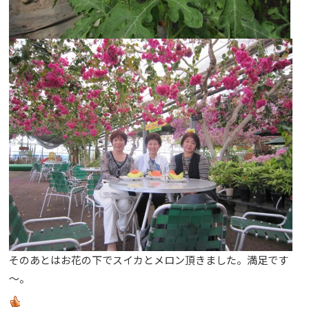
そのあとはお花の下でスイカとメロン頂きました。満足です
～。