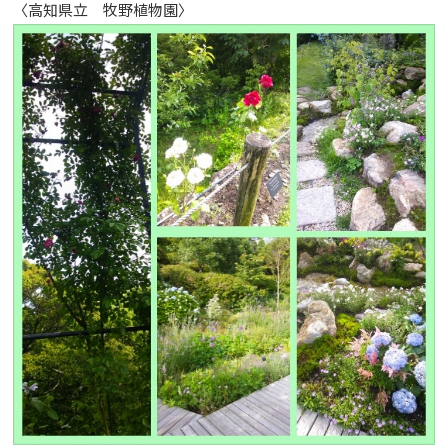
〈高知県立 牧野植物園〉