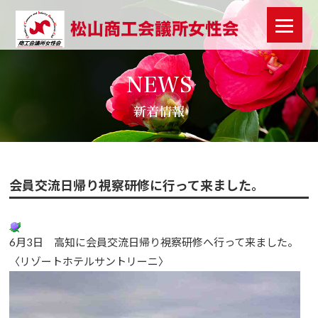
NEWS
新着情報
会員交流日帰り視察研修に行って来ました。
6月3日 高知に会員交流日帰り視察研修へ行って来ました。
〈リゾートホテルサントリーニ〉