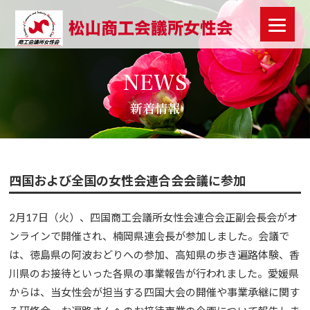
NEWS
新着情報
四国および全国の女性会連合会会議に参加
2月17日（火）、四国商工会議所女性会連合会正副会長会がオ
ンラインで開催され、楠岡県連会長が参加しました。会議で
は、徳島県の阿波おどりへの参加、高知県の歩き遍路体験、香
川県のお接待といった各県の事業報告が行われました。愛媛県
からは、当女性会が担当する四国大会の開催や事業承継に関す