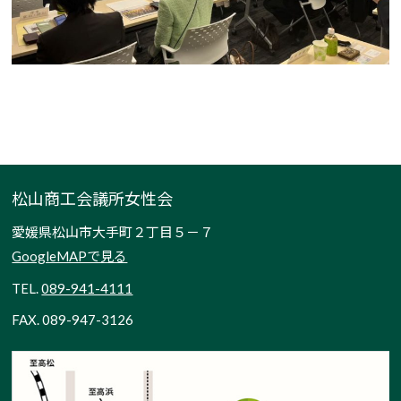
松山商工会議所女性会
愛媛県松山市大手町２丁目５－７
GoogleMAPで見る
TEL.
089-941-4111
FAX. 089-947-3126