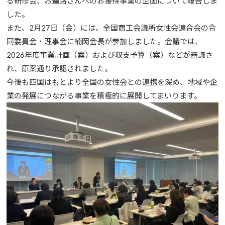
る研修会、お遍路さんへのお接待事業の企画について報告しま
した。
また、2月27日（金）には、全国商工会議所女性会連合会の合
同委員会・理事会に楠岡会長が参加しました。会議では、
2026年度事業計画（案）および収支予算（案）などが審議さ
れ、原案通り承認されました。
今後も四国はもとより全国の女性会との連携を深め、地域や企
業の発展につながる事業を積極的に展開してまいります。