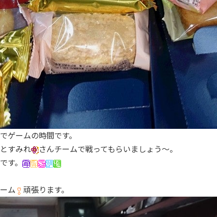
でゲームの時間です。
とすみれ
さんチームで戦ってもらいましょう～。
です。
ーム
頑張ります。