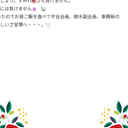
しょう。すみれ
さん負けません。
には負けません
いたのでお昼ご飯を食べて守谷会長、御木副会長、事務局の
いざ宝塚へ・・・。