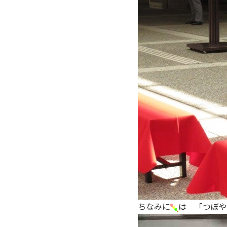
ちなみに
は 「つぼや