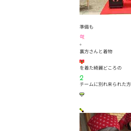
準備も
。
裏方さんと着物
を着た綺麗どころの
チームに別れ来られた方