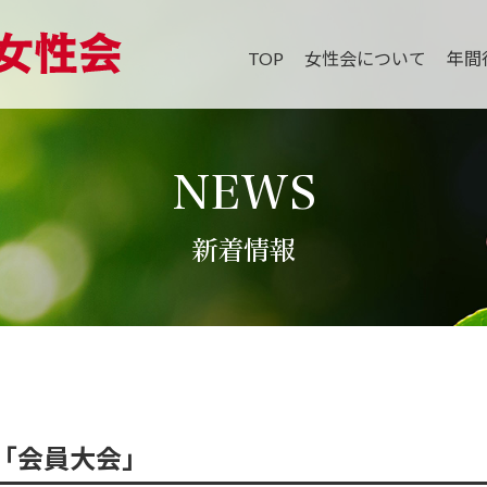
TOP
女性会について
年間
NEWS
新着情報
「会員大会」