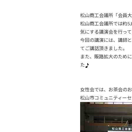
松山商工会議所「会員大
松山商工会議所では約5
気にする講演会を行って
今回の講演には、講師と
てご講話頂きました。
また、販路拡大のために
た
女性会では、お茶会のお
松山市コミュニティーセ