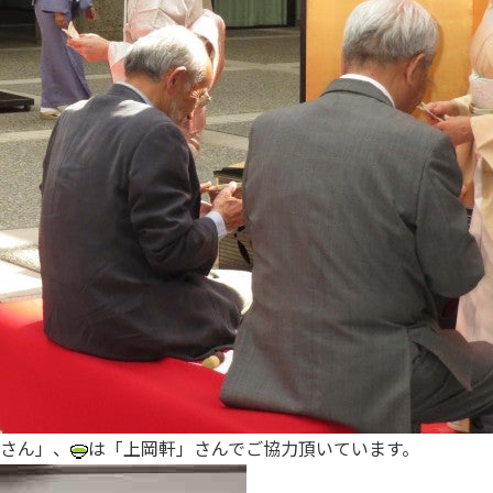
さん」、
は「上岡軒」さんでご協力頂いています。