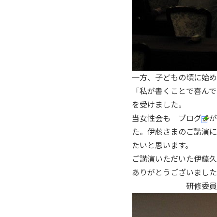
一方、子どもの頃に始め
「私が書くことで喜んで
を受けました。
当女性会も ブログ
が
た。伊藤さまのご講演に
たいと思います。
ご講演いただいた伊藤久
ありがとうござい
研修委員会