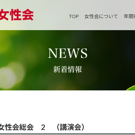
TOP
女性会について
年間
NEWS
新着情報
女性会総会 2 （講演会）