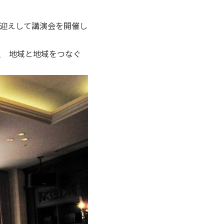
迎えして講演会を開催し
人 地域と地域をつなぐ