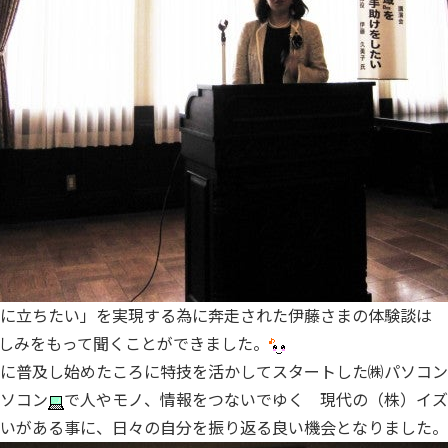
に立ちたい」を実現する為に奔走された伊藤さまの体験談は 
しみをもって聞くことができました。
に普及し始めたころに特技を活かしてスタートした㈱パソコン
ソコン
で人やモノ、情報をつないでゆく 現代の（株）イズ
思いがある事に、日々の自分を振り返る良い機会となりました