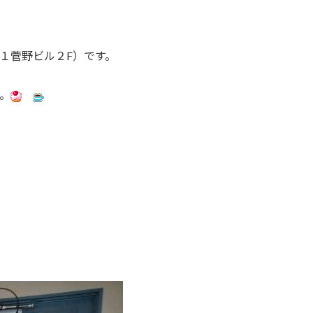
１菅野ビル２F）です。
。