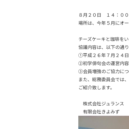
８月２０日 １４：００
場所は、今年５月にオー
チーズケーキと珈琲をい
協議内容は、以下の通り
①平成２６年７月２４日
②初学俳句会の運営内容
③会員増強のご協力につ
また、総務委員会では、
ご紹介致します。
株式会社ジュランス 
有限会社きよみず 森